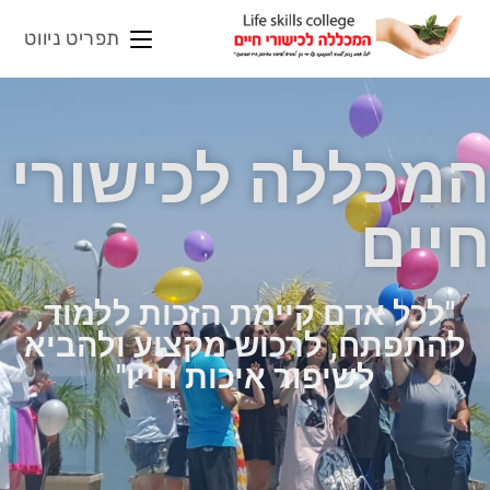
תפריט ניווט
המכללה לכישורי
חיים
"לכל אדם קיימת הזכות ללמוד,
להתפתח, לרכוש מקצוע ולהביא
לשיפור איכות חייו"